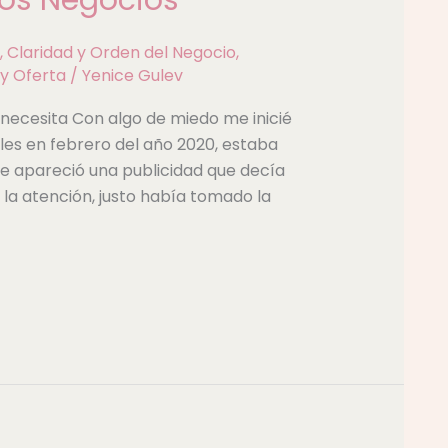
,
Claridad y Orden del Negocio
,
y Oferta
/
Yenice Gulev
 necesita Con algo de miedo me inicié
ales en febrero del año 2020, estaba
 apareció una publicidad que decía
la atención, justo había tomado la