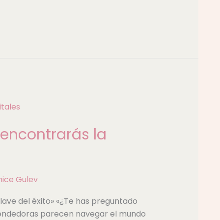
 encontrarás la
nice Gulev
clave del éxito» «¿Te has preguntado
rendedoras parecen navegar el mundo