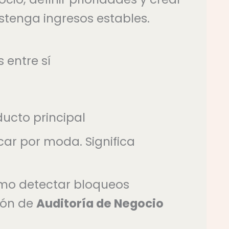
stenga ingresos estables.
 entre sí
ducto principal
icar por moda. Significa
ómo detectar bloqueos
ción de
Auditoría de Negocio