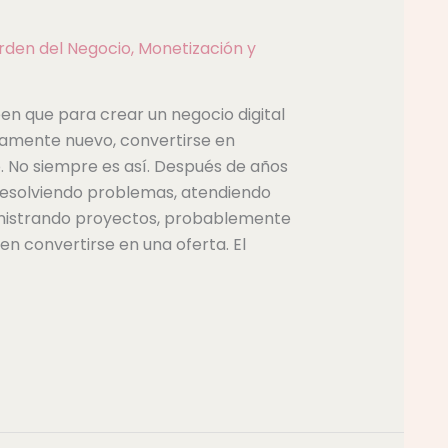
rden del Negocio
,
Monetización y
n que para crear un negocio digital
amente nuevo, convertirse en
. No siempre es así. Después de años
resolviendo problemas, atendiendo
ministrando proyectos, probablemente
n convertirse en una oferta. El