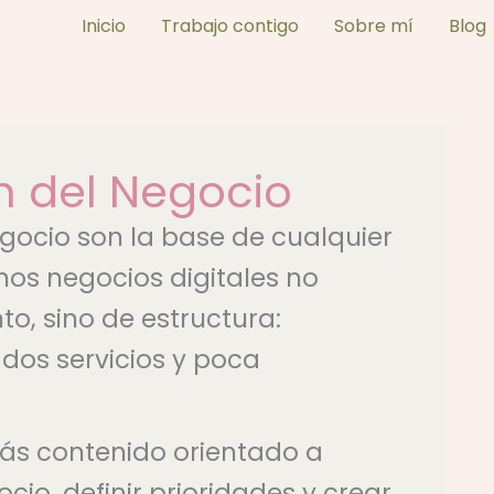
Inicio
Trabajo contigo
Sobre mí
Blog
n del Negocio
egocio son la base de cualquier
hos negocios digitales no
o, sino de estructura:
os servicios y poca
rás contenido orientado a
io, definir prioridades y crear