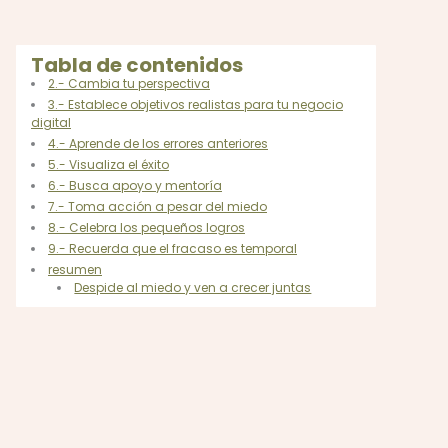
Tabla de contenidos
2.- Cambia tu perspectiva
3.- Establece objetivos realistas para tu negocio
digital
4.- Aprende de los errores anteriores
5.- Visualiza el éxito
6.- Busca apoyo y mentoría
7.- Toma acción a pesar del miedo
8.- Celebra los pequeños logros
9.- Recuerda que el fracaso es temporal
resumen
Despide al miedo y ven a crecer juntas