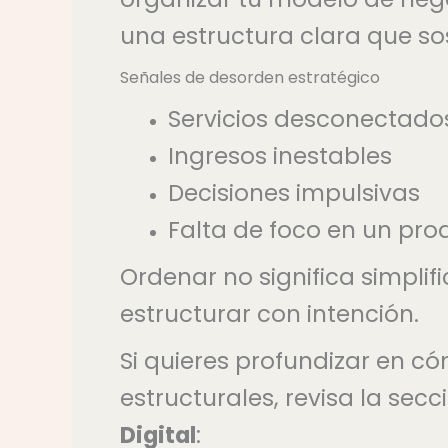
una estructura clara que so
Señales de desorden estratégico
Servicios desconectados
Ingresos inestables
Decisiones impulsivas
Falta de foco en un pro
Ordenar no significa simplif
estructurar con intención.
Si quieres profundizar en c
estructurales, revisa la sec
Digital
: