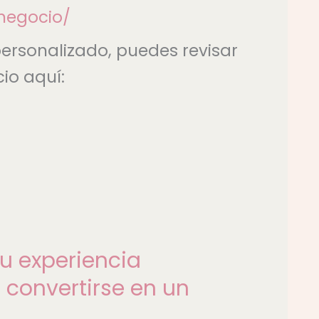
negocio/
personalizado, puedes revisar
cio aquí:
tu experiencia
 convertirse en un