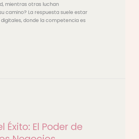
ad, mientras otras luchan
u camino? La respuesta suele estar
 digitales, donde la competencia es
 Éxito: El Poder de
los Negocios