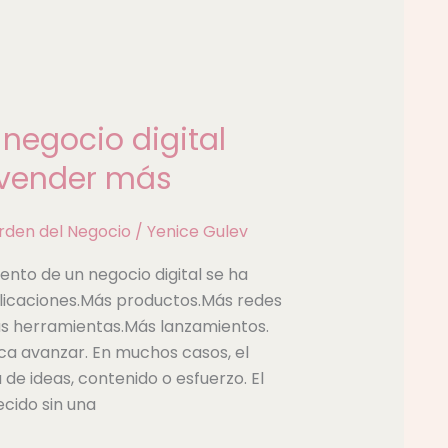
negocio digital
 vender más
rden del Negocio
/
Yenice Gulev
nto de un negocio digital se ha
licaciones.Más productos.Más redes
s herramientas.Más lanzamientos.
ca avanzar. En muchos casos, el
de ideas, contenido o esfuerzo. El
cido sin una