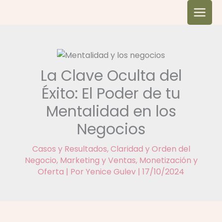
Ir
al
contenido
La Clave Oculta del
Éxito: El Poder de tu
Mentalidad en los
Negocios
Casos y Resultados
,
Claridad y Orden del
Negocio
,
Marketing y Ventas
,
Monetización y
Oferta
| Por
Yenice Gulev
|
17/10/2024