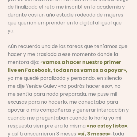
de finalizado el reto me inscribí en la academia y
durante casi un año estudie rodeada de mujeres
que querían emprender en lo digital al igual que
yo.
Aún recuerdo una de las tareas que teníamos que
hacer y me traslada a ese momento donde la
mentora dijo:
«
vamos a hacer nuestro primer
live en Facebook, todas nos vamos a apoyar»,
yo me quedé paralizada y pensando, en silencio
me dije Yenice Gulev «no podrás hacer eso», no
me sentía para nada preparada, me puse mil
excusas para no hacerlo, me conectaba para
apoyar a mis compañeras y generar interacción y
cuando me preguntaban cuando lo haría yo mi
respuesta siempre era la misma
«no estoy lista»
,
y así transcurrieron 3 meses
«sí, 3 meses»
, toda