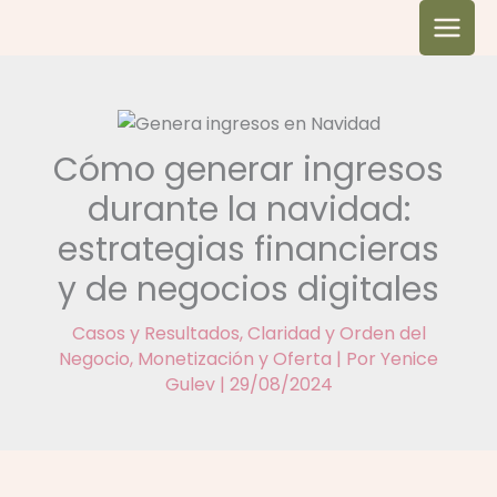
Ir
al
contenido
Cómo generar ingresos
durante la navidad:
estrategias financieras
y de negocios digitales
Casos y Resultados
,
Claridad y Orden del
Negocio
,
Monetización y Oferta
| Por
Yenice
Gulev
|
29/08/2024