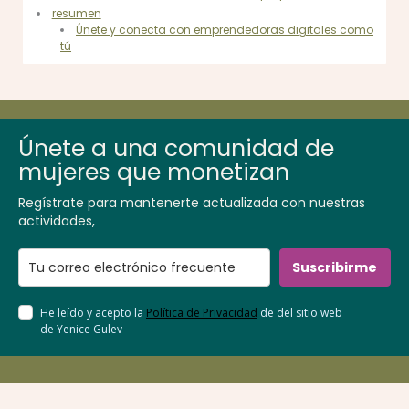
resumen
Únete y conecta con emprendedoras digitales como
tú
Únete a una comunidad de
mujeres que monetizan
Regístrate para mantenerte actualizada con nuestras
actividades,
Suscribirme
He leído y acepto la
Política de Privacidad
de del sitio web
de Yenice Gulev