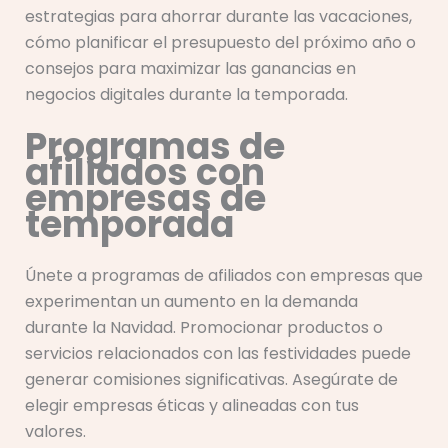
estrategias para ahorrar durante las vacaciones,
cómo planificar el presupuesto del próximo año o
consejos para maximizar las ganancias en
negocios digitales durante la temporada.
Programas de
afiliados con
empresas de
temporada
Únete a programas de afiliados con empresas que
experimentan un aumento en la demanda
durante la Navidad. Promocionar productos o
servicios relacionados con las festividades puede
generar comisiones significativas. Asegúrate de
elegir empresas éticas y alineadas con tus
valores.